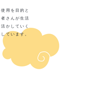
の使用を目的と
用者さんが生活
に活かしていく
にしています。