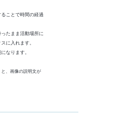
することで時間の経過
持ったまま活動場所に
クスに入れます。
能になります。
くと、画像の説明文が