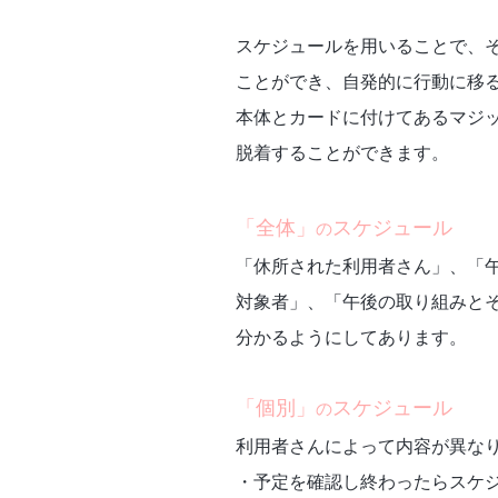
スケジュールを用いることで、
ことができ、自発的に行動に移
本体とカードに付けてあるマジ
脱着することができます。
「全体」
スケジュール
の
「休所された利用者さん」、「
対象者」、「午後の取り組みと
分かるようにしてあります。
「個別」
スケジュール
の
利用者さんによって内容が異な
・予定を確認し終わったらスケ