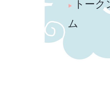
トーク
▶︎
ム