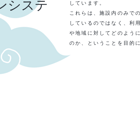
ンシステ
しています。
これらは、施設内のみで
しているのではなく、利
や地域に対してどのよう
のか、ということを目的