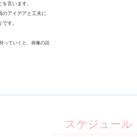
とを言います。
員のアイデアと工夫に
りです。
持っていくと、画像の説
スケジュール