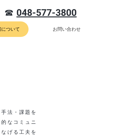
☎︎
048-577-3800
房について
お問い合わせ
て
な手法・課題を
発的なコミュニ
つなげる工夫を