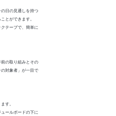
その日の見通しを持つ
ることができます。
ックテープで、簡単に
午前の取り組みとその
その対象者」が一目で
ります。
ジュールボードの下に