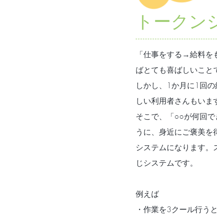
トークン
「仕事をする→給料を
ばとても喜ばしいこと
しかし、1か月に1回
しい利用者さんもいま
そこで、「○○が何回
うに、身近にご褒美を
システムになります。
じシステムです。
例えば
・作業を3クール行う