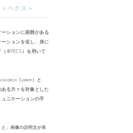
＜ペクス＞
ケーションに困難がある
ケーションを促し、身に
（※PECS）を用いて
nication System）
と
のある方々を対象とした
ミュニケーションの手
くと、画像の説明文が表