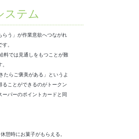
システム
もらう」が作業意欲へつながれ
です。
の給料では見通しをもつことが難
す。
できたらご褒美がある」というよ
得ることができるのがトークン
スーパーのポイントカードと同
と休憩時にお菓子がもらえる。